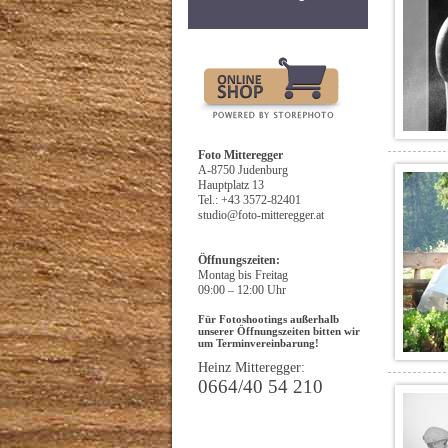
Foto Mitteregger
A-8750 Judenburg
Hauptplatz 13
Tel.:
+43 3572-82401
studio@foto-mitteregger.at
Öffnungszeiten:
Montag bis Freitag
09:00 – 12:00 Uhr
Für Fotoshootings außerhalb
unserer Öffnungszeiten bitten wir
um Terminvereinbarung!
Heinz Mitteregger:
0664/40 54 210