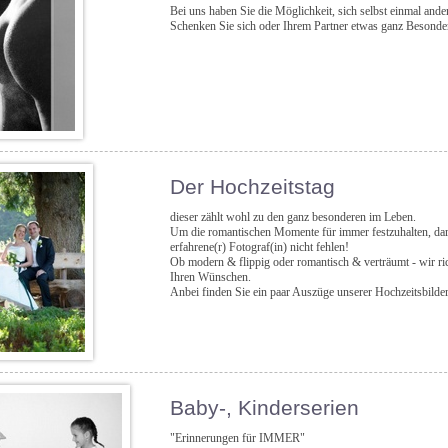
Bei uns haben Sie die Möglichkeit, sich selbst einmal ander
Schenken Sie sich oder Ihrem Partner etwas ganz Besonde
Der Hochzeitstag
dieser zählt wohl zu den ganz besonderen im Leben.
Um die romantischen Momente für immer festzuhalten, darf
erfahrene(r) Fotograf(in) nicht fehlen!
Ob modern & flippig oder romantisch & verträumt - wir ri
Ihren Wünschen.
Anbei finden Sie ein paar Auszüge unserer Hochzeitsbilder
Baby-, Kinderserien
"Erinnerungen für IMMER"