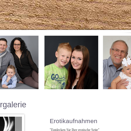
rgalerie
Erotikaufnahmen
"Entdecken Sie Ihre erotische Seite"