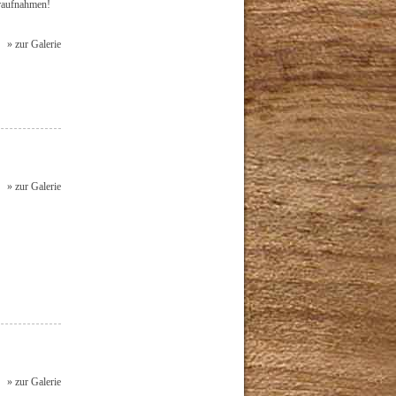
eraufnahmen!
» zur Galerie
» zur Galerie
» zur Galerie