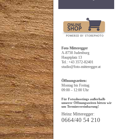
Foto Mitteregger
A-8750 Judenburg
Hauptplatz 13
Tel.:
+43 3572-82401
studio@foto-mitteregger.at
Öffnungszeiten:
Montag bis Freitag
09:00 – 12:00 Uhr
Für Fotoshootings außerhalb
unserer Öffnungszeiten bitten wir
um Terminvereinbarung!
Heinz Mitteregger:
0664/40 54 210